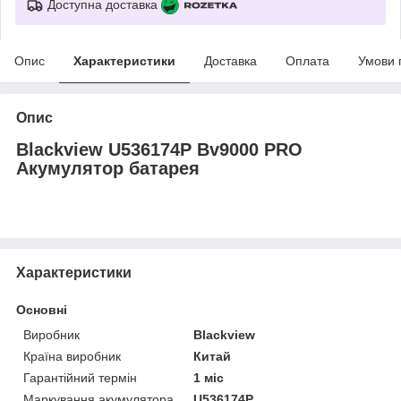
Доступна доставка
Опис
Характеристики
Доставка
Оплата
Умови 
Опис
Blackview U536174P Bv9000 PRO
Акумулятор батарея
Характеристики
Основні
Виробник
Blackview
Країна виробник
Китай
Гарантійний термін
1 міс
Маркування акумулятора
U536174P