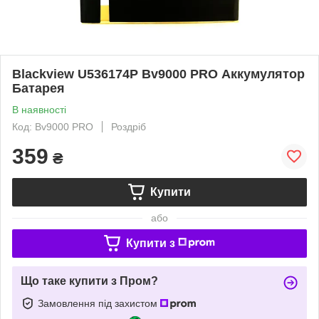
Blackview U536174P Bv9000 PRO Аккумулятор
Батарея
В наявності
Код: Bv9000 PRO
Роздріб
359
₴
Купити
або
Купити з
Що таке купити з Пром?
Замовлення під захистом