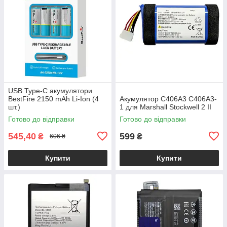
USB Type-C акумулятори
BestFire 2150 mAh Li-Ion (4
Акумулятор C406A3 C406A3-
шт.)
1 для Marshall Stockwell 2 II
Готово до відправки
Готово до відправки
545,40
599
₴
₴
606 ₴
Купити
Купити