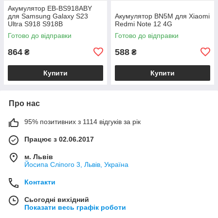
Акумулятор EB-BS918ABY
для Samsung Galaxy S23
Акумулятор BN5M для Xiaomi
Ultra S918 S918B
Redmi Note 12 4G
Готово до відправки
Готово до відправки
864
588
₴
₴
Купити
Купити
Про нас
95% позитивних з 1114 відгуків за рік
Працює з 02.06.2017
м. Львів
Йосипа Сліпого 3, Львів, Україна
Контакти
Сьогодні вихідний
Показати весь графік роботи