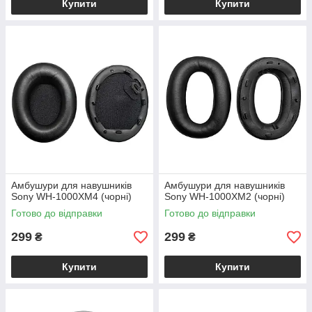
Купити
Купити
Амбушури для навушників
Амбушури для навушників
Sony WH-1000XM4 (чорні)
Sony WH-1000XM2 (чорні)
Готово до відправки
Готово до відправки
299
299
₴
₴
Купити
Купити