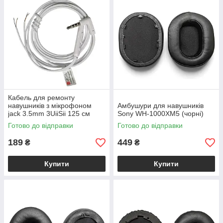
Кабель для ремонту
навушників з мікрофоном
Амбушури для навушників
jack 3.5mm 3UiiSii 125 см
Sony WH-1000XM5 (чорні)
Білий
Готово до відправки
Готово до відправки
189
449
₴
₴
Купити
Купити