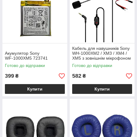
Кабель для навушників Sony
Акумулятор Sony
WH‑1000XM2 / XM3 / XM4 /
WF‑1000XM5 723741
XM5 з зовнішнім мікрофоном
Готово до відправки
Готово до відправки
399
582
₴
₴
Купити
Купити