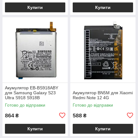
Купити
Купити
Акумулятор EB-BS918ABY
для Samsung Galaxy S23
Акумулятор BN5M для Xiaomi
Ultra S918 S918B
Redmi Note 12 4G
Готово до відправки
Готово до відправки
864
588
₴
₴
Купити
Купити