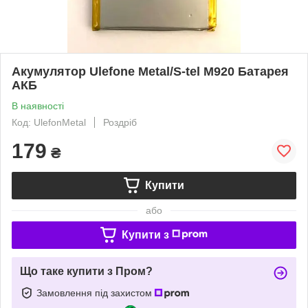
Акумулятор Ulefone Metal/S-tel M920 Батарея
АКБ
В наявності
Код: UlefonMetal
Роздріб
179
₴
Купити
або
Купити з
Що таке купити з Пром?
Замовлення під захистом