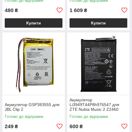
Готово до відправки
Готово до відправки
480
1 609
₴
₴
Купити
Купити
Акумулятор
Акумулятор GSP383555 для
Li3949T44P8h976547 для
JBL Clip 2
ZTE Nubia Music 2 Z2460
Готово до відправки
Готово до відправки
249
600
₴
₴