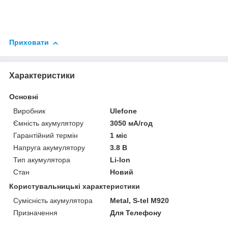
Приховати
Характеристики
Основні
Виробник
Ulefone
Ємність акумулятору
3050 мА/год
Гарантійний термін
1 міс
Напруга акумулятору
3.8 В
Тип акумулятора
Li-Ion
Стан
Новий
Користувальницькі характеристики
Сумісність акумулятора
Metal, S-tel M920
Призначення
Для Телефону