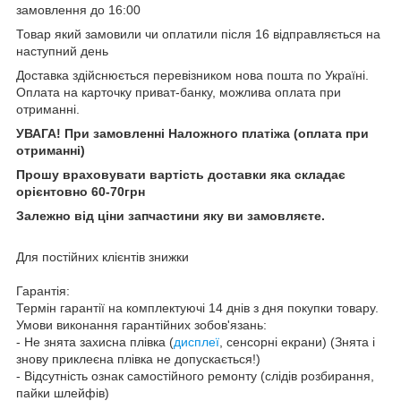
замовлення до 16:00
Товар який замовили чи оплатили після 16 відправляється на
наступний день
Доставка здійснюється перевізником нова пошта по Україні.
Оплата на карточку приват-банку, можлива оплата при
отриманні.
УВАГА! При замовленні Наложного платіжа (оплата при
отриманні)
Прошу враховувати вартість доставки яка складає
орієнтовно 60-70грн
Залежно від ціни запчастини яку ви замовляєте.
Для постійних клієнтів знижки
Гарантія:
Термін гарантії на комплектуючі 14 днів з дня покупки товару.
Умови виконання гарантійних зобов'язань:
- Не знята захисна плівка (
дисплеї
, сенсорні екрани) (Знята і
знову приклеєна плівка не допускається!)
- Відсутність ознак самостійного ремонту (слідів розбирання,
пайки шлейфів)