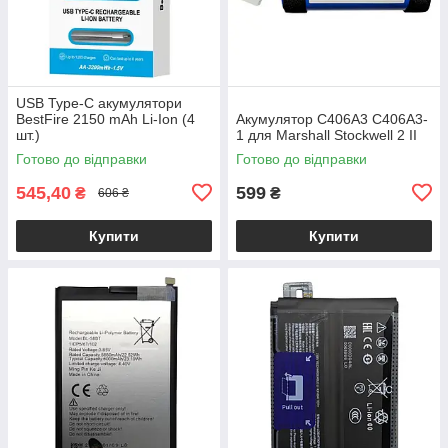
USB Type-C акумулятори
BestFire 2150 mAh Li-Ion (4
Акумулятор C406A3 C406A3-
шт.)
1 для Marshall Stockwell 2 II
Готово до відправки
Готово до відправки
545,40
599
₴
₴
606 ₴
Купити
Купити