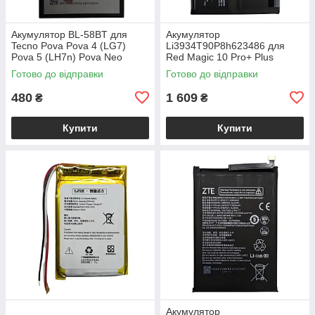
Акумулятор BL-58BT для
Акумулятор
Tecno Pova Pova 4 (LG7)
Li3934T90P8h623486 для
Pova 5 (LH7n) Pova Neo
Red Magic 10 Pro+ Plus
Готово до відправки
Готово до відправки
480
1 609
₴
₴
Купити
Купити
Акумулятор