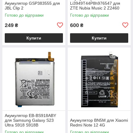
Акумулятор GSP383555 для
Li3949T44P8h976547 для
JBL Clip 2
ZTE Nubia Music 2 Z2460
Готово до відправки
Готово до відправки
249
600
₴
₴
Купити
Купити
Акумулятор EB-BS918ABY
для Samsung Galaxy S23
Акумулятор BN5M для Xiaomi
Ultra S918 S918B
Redmi Note 12 4G
Готово до відправки
Готово до відправки