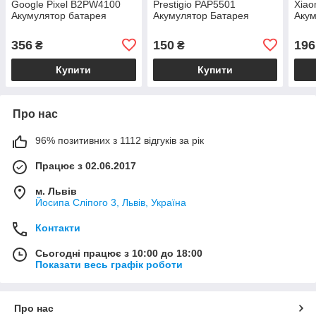
Google Pixel B2PW4100
Prestigio PAP5501
Xiao
Акумулятор батарея
Акумулятор Батарея
Акум
356
150
196
₴
₴
Купити
Купити
Про нас
96% позитивних з 1112 відгуків за рік
Працює з 02.06.2017
м. Львів
Йосипа Сліпого 3, Львів, Україна
Контакти
Сьогодні працює з 10:00 до 18:00
Показати весь графік роботи
Про нас