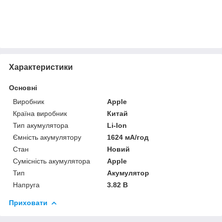
Характеристики
Основні
Виробник
Apple
Країна виробник
Китай
Тип акумулятора
Li-Ion
Ємність акумулятору
1624 мА/год
Стан
Новий
Сумісність акумулятора
Apple
Тип
Акумулятор
Напруга
3.82 В
Приховати