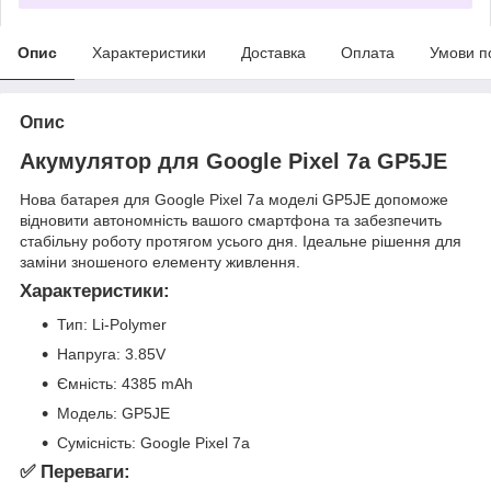
Опис
Характеристики
Доставка
Оплата
Умови п
Опис
Акумулятор для Google Pixel 7a GP5JE
Нова батарея для Google Pixel 7a моделі GP5JE допоможе
відновити автономність вашого смартфона та забезпечить
стабільну роботу протягом усього дня. Ідеальне рішення для
заміни зношеного елементу живлення.
Характеристики:
Тип: Li-Polymer
Напруга: 3.85V
Ємність: 4385 mAh
Модель: GP5JE
Сумісність: Google Pixel 7a
✅ Переваги: