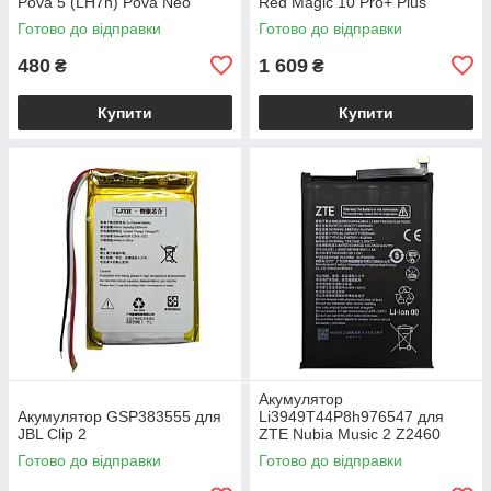
Pova 5 (LH7n) Pova Neo
Red Magic 10 Pro+ Plus
Готово до відправки
Готово до відправки
480
1 609
₴
₴
Купити
Купити
Акумулятор
Акумулятор GSP383555 для
Li3949T44P8h976547 для
JBL Clip 2
ZTE Nubia Music 2 Z2460
Готово до відправки
Готово до відправки