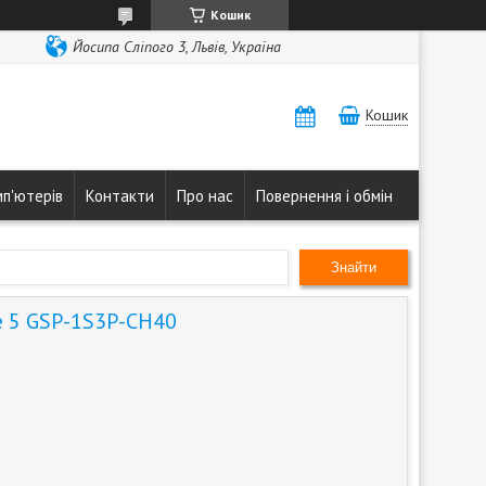
Кошик
Йосипа Сліпого 3, Львів, Україна
Кошик
мп'ютерів
Контакти
Про нас
Повернення і обмін
Знайти
e 5 GSP-1S3P-CH40