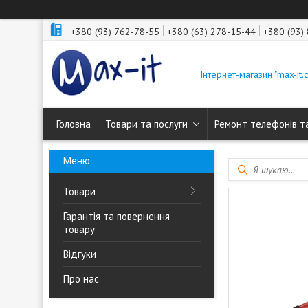
+380 (93) 762-78-55
+380 (63) 278-15-44
+380 (93)
Інтернет-магазин "max-it.
Головна
Товари та послуги
Ремонт телефонів т
Товари
Гарантія та повернення
товару
Відгуки
Про нас