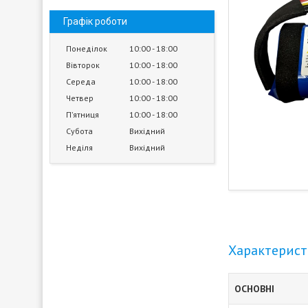
Графік роботи
Понеділок
10:00
18:00
Вівторок
10:00
18:00
Середа
10:00
18:00
Четвер
10:00
18:00
Пʼятниця
10:00
18:00
Субота
Вихідний
Неділя
Вихідний
Характерис
ОСНОВНІ