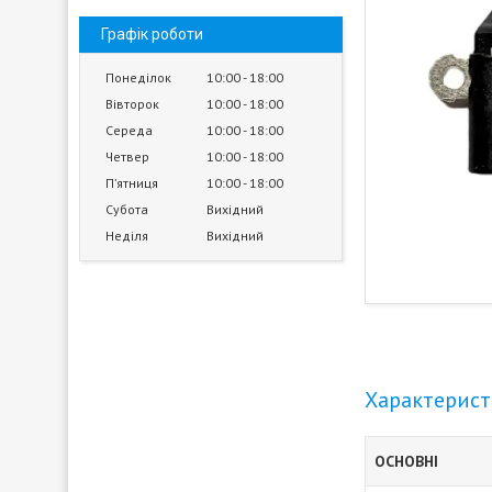
Графік роботи
Понеділок
10:00
18:00
Вівторок
10:00
18:00
Середа
10:00
18:00
Четвер
10:00
18:00
Пʼятниця
10:00
18:00
Субота
Вихідний
Неділя
Вихідний
Характерис
ОСНОВНІ