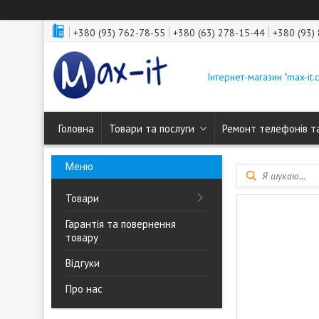
+380 (93) 762-78-55
+380 (63) 278-15-44
+380 (93)
Інтернет-магазин "max-it.
Головна
Товари та послуги
Ремонт телефонів т
Товари
Гарантія та повернення
товару
Відгуки
Про нас