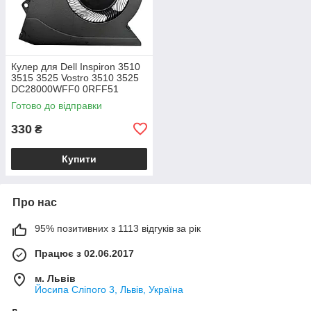
Кулер для Dell Inspiron 3510
3515 3525 Vostro 3510 3525
DC28000WFF0 0RFF51
DFS5K12114464P NS75C40-
Готово до відправки
21K10
330
₴
Купити
Про нас
95% позитивних з 1113 відгуків за рік
Працює з 02.06.2017
м. Львів
Йосипа Сліпого 3, Львів, Україна