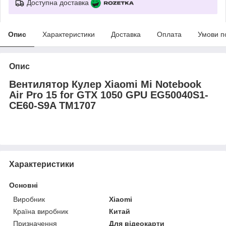
Доступна доставка
Опис
Характеристики
Доставка
Оплата
Умови п
Опис
Вентилятор Кулер Xiaomi Mi Notebook
Air Pro 15 for GTX 1050 GPU EG50040S1-
CE60-S9A TM1707
Характеристики
Основні
Виробник
Xiaomi
Країна виробник
Китай
Призначення
Для відеокарти