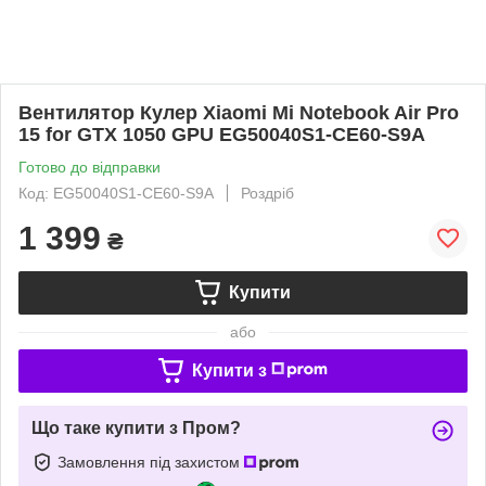
Вентилятор Кулер Xiaomi Mi Notebook Air Pro
15 for GTX 1050 GPU EG50040S1-CE60-S9A
Готово до відправки
Код: EG50040S1-CE60-S9A
Роздріб
1 399
₴
Купити
або
Купити з
Що таке купити з Пром?
Замовлення під захистом