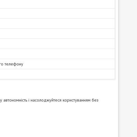
го телефону
у автономність і насолоджуйтеся користуванням без