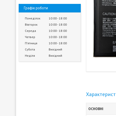
Графік роботи
Понеділок
10:00
18:00
Вівторок
10:00
18:00
Середа
10:00
18:00
Четвер
10:00
18:00
Пʼятниця
10:00
18:00
Субота
Вихідний
Неділя
Вихідний
Характерис
ОСНОВНІ