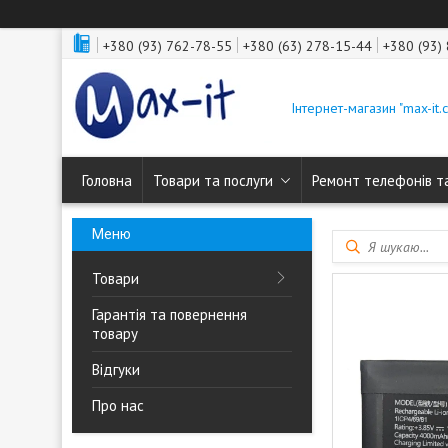
+380 (93) 762-78-55
+380 (63) 278-15-44
+380 (93)
Інтернет-магазин "max-it.
Головна
Товари та послуги
Ремонт телефонів т
Товари
Гарантія та повернення
товару
Відгуки
Про нас