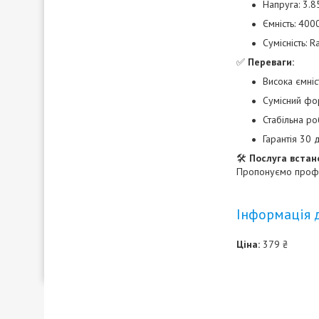
Напруга: 3.8
Ємність: 40
Сумісність: 
✅
Переваги:
Висока ємніс
Сумісний ф
Стабільна ро
Гарантія 30 
🛠
Послуга встан
Пропонуємо профес
Інформація 
Ціна:
379 ₴