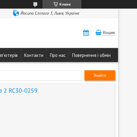
Кошик
Йосипа Сліпого 3, Львів, Україна
Кошик
мп'ютерів
Контакти
Про нас
Повернення і обмін
Знайти
e 2 RC30-0259