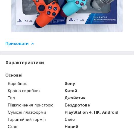
Приховати
Характеристики
Основні
Виробник
Sony
Країна виробник
Китай
Тип
Джойстик
Підключення пристрою
Бездротове
Сумісні платформи
PlayStation 4, ПК, Android
Гарантійний термін
1 міс
Стан
Новий