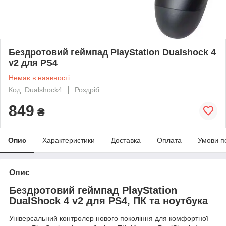
Бездротовий геймпад PlayStation Dualshock 4
v2 для PS4
Немає в наявності
Код: Dualshock4
Роздріб
849
₴
Опис
Характеристики
Доставка
Оплата
Умови п
Опис
Бездротовий геймпад PlayStation
DualShock 4 v2 для PS4, ПК та ноутбука
Універсальний контролер нового покоління для комфортної