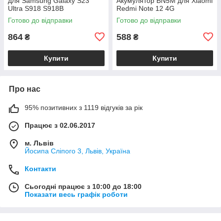
для Samsung Galaxy S23
Акумулятор BN5M для Xiaomi
Ultra S918 S918B
Redmi Note 12 4G
Готово до відправки
Готово до відправки
864
588
₴
₴
Купити
Купити
Про нас
95% позитивних з 1119 відгуків за рік
Працює з 02.06.2017
м. Львів
Йосипа Сліпого 3, Львів, Україна
Контакти
Сьогодні працює з 10:00 до 18:00
Показати весь графік роботи