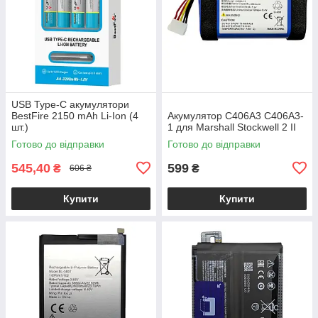
USB Type-C акумулятори
BestFire 2150 mAh Li-Ion (4
Акумулятор C406A3 C406A3-
шт.)
1 для Marshall Stockwell 2 II
Готово до відправки
Готово до відправки
545,40
599
₴
₴
606 ₴
Купити
Купити