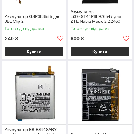
Акумулятор
Акумулятор GSP383555 для
Li3949T44P8h976547 для
JBL Clip 2
ZTE Nubia Music 2 Z2460
Готово до відправки
Готово до відправки
249
600
₴
₴
Купити
Купити
Акумулятор EB-BS918ABY