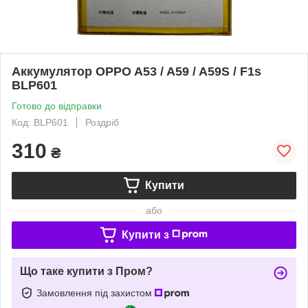
Аккумулятор OPPO A53 / A59 / A59S / F1s
BLP601
Готово до відправки
Код: BLP601
Роздріб
310
₴
Купити
або
Купити з
Що таке купити з Пром?
Замовлення під захистом