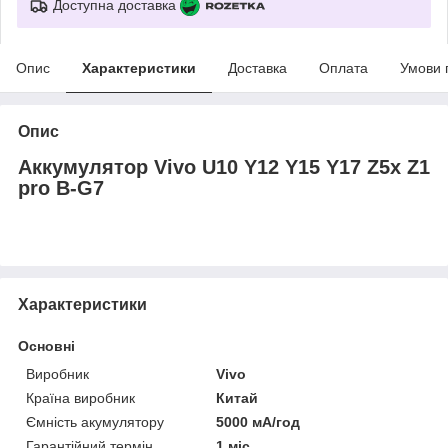
Доступна доставка
Опис
Характеристики
Доставка
Оплата
Умови 
Опис
Аккумулятор Vivo U10 Y12 Y15 Y17 Z5x Z1
pro B-G7
Характеристики
Основні
Виробник
Vivo
Країна виробник
Китай
Ємність акумулятору
5000 мА/год
Гарантійний термін
1 міс