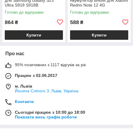
для Samsung Galaxy S23
Акумулятор BN5M для Xiaomi
Ultra S918 S918B
Redmi Note 12 4G
Готово до відправки
Готово до відправки
864
588
₴
₴
Купити
Купити
Про нас
95% позитивних з 1117 відгуків за рік
Працює з 02.06.2017
м. Львів
Йосипа Сліпого 3, Львів, Україна
Контакти
Сьогодні працює з 10:00 до 18:00
Показати весь графік роботи