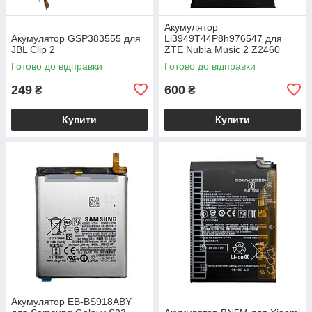
Акумулятор
Акумулятор GSP383555 для
Li3949T44P8h976547 для
JBL Clip 2
ZTE Nubia Music 2 Z2460
Готово до відправки
Готово до відправки
249
600
₴
₴
Купити
Купити
Акумулятор EB-BS918ABY