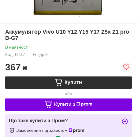
Аккумулятор Vivo U10 Y12 Y15 Y17 Z5x Z1 pro
B-G7
В наявності
Код: B-G7
Роздріб
367
₴
Купити
або
Купити з
Що таке купити з Пром?
Замовлення під захистом