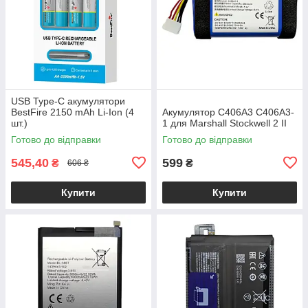
USB Type-C акумулятори
BestFire 2150 mAh Li-Ion (4
Акумулятор C406A3 C406A3-
шт.)
1 для Marshall Stockwell 2 II
Готово до відправки
Готово до відправки
545,40
599
₴
₴
606 ₴
Купити
Купити