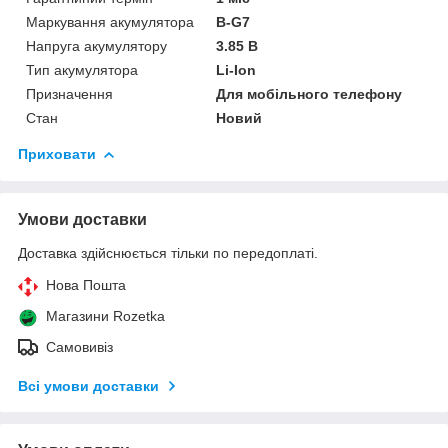
Маркування акумулятора
B-G7
Напруга акумулятору
3.85 В
Тип акумулятора
Li-Ion
Призначення
Для мобільного телефону
Стан
Новий
Приховати
Умови доставки
Доставка здійснюється тільки по передоплаті.
Нова Пошта
Магазини Rozetka
Самовивіз
Всі умови доставки