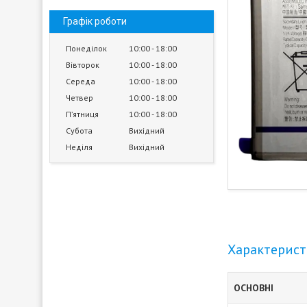
Графік роботи
Понеділок
10:00
18:00
Вівторок
10:00
18:00
Середа
10:00
18:00
Четвер
10:00
18:00
Пʼятниця
10:00
18:00
Субота
Вихідний
Неділя
Вихідний
Характерис
ОСНОВНІ