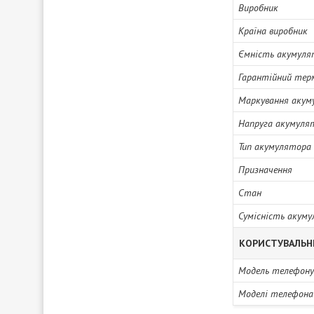
Виробник
Країна виробник
Ємність акумуля
Гарантійний тер
Маркування акум
Напруга акумуля
Тип акумулятора
Призначення
Стан
Сумісність акум
КОРИСТУВАЛЬН
Модель телефону
Моделі телефона