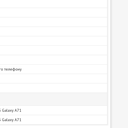
го телефону
 Galaxy A71
 Galaxy A71