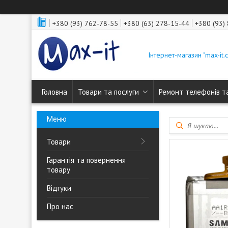
+380 (93) 762-78-55
+380 (63) 278-15-44
+380 (93)
Інтернет-магазин "max-it.
Головна
Товари та послуги
Ремонт телефонів т
Товари
Гарантія та повернення
товару
Відгуки
Про нас