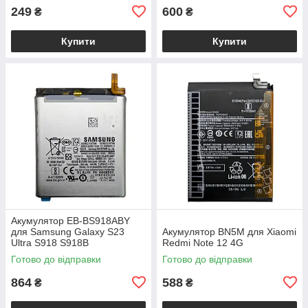
249
600
₴
₴
Купити
Купити
Акумулятор EB-BS918ABY
для Samsung Galaxy S23
Акумулятор BN5M для Xiaomi
Ultra S918 S918B
Redmi Note 12 4G
Готово до відправки
Готово до відправки
864
588
₴
₴