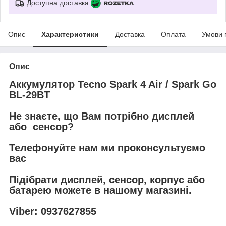
Доступна доставка
Опис
Характеристики
Доставка
Оплата
Умови 
Опис
Аккумулятор Tecno Spark 4 Air / Spark Go
BL-29BT
Не знаєте, що Вам потрібно дисплей
або сенсор?
Телефонуйте нам ми проконсультуємо
вас
Підібрати дисплей, сенсор, корпус або
батарею можете в нашому магазині.
Viber: 0937627855