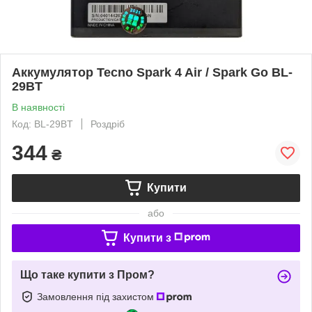
Аккумулятор Tecno Spark 4 Air / Spark Go BL-
29BT
В наявності
Код: BL-29BT
Роздріб
344
₴
Купити
або
Купити з
Що таке купити з Пром?
Замовлення під захистом