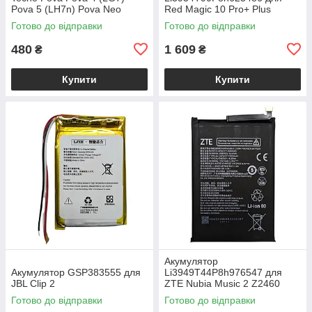
Pova 5 (LH7n) Pova Neo
Red Magic 10 Pro+ Plus
Готово до відправки
Готово до відправки
480
1 609
₴
₴
Купити
Купити
Акумулятор
Акумулятор GSP383555 для
Li3949T44P8h976547 для
JBL Clip 2
ZTE Nubia Music 2 Z2460
Готово до відправки
Готово до відправки