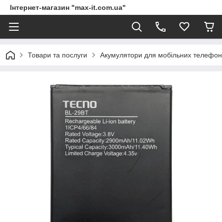
Інтернет-магазин "max-it.com.ua"
Товари та послуги
Акумулятори для мобільних телефон