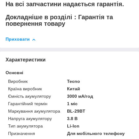
На всі запчастини надається гарантія.
Докладніше в розділі : Гарантія та
повернення товару
Приховати
Характеристики
Основні
Виробник
Tecno
Країна виробник
Китай
Ємність акумулятору
3000 мА/год
Гарантійний термін
1 міс
Маркування акумулятора
BL-29BT
Напруга акумулятору
3.8 В
Тип акумулятора
Li-Ion
Призначення
Для мобільного телефону