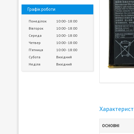
Графік роботи
Понеділок
10:00
18:00
Вівторок
10:00
18:00
Середа
10:00
18:00
Четвер
10:00
18:00
Пʼятниця
10:00
18:00
Субота
Вихідний
Неділя
Вихідний
Характерис
ОСНОВНІ