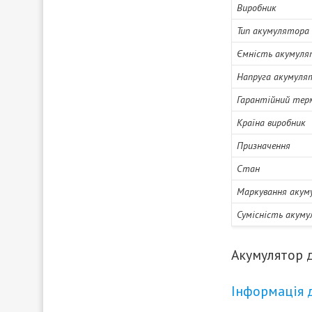
Виробник
Тип акумулятора
Ємність акумуля
Напруга акумуля
Гарантійний тер
Країна виробник
Призначення
Стан
Маркування акум
Сумісність акум
Акумулятор д
Інформація 