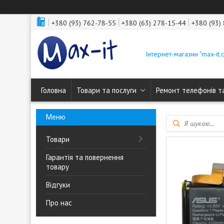
+380 (93) 762-78-55
+380 (63) 278-15-44
+380 (93)
Інтернет-магазин "max-it.
Головна
Товари та послуги
Ремонт телефонів т
Товари
Гарантія та повернення
товару
Відгуки
Про нас