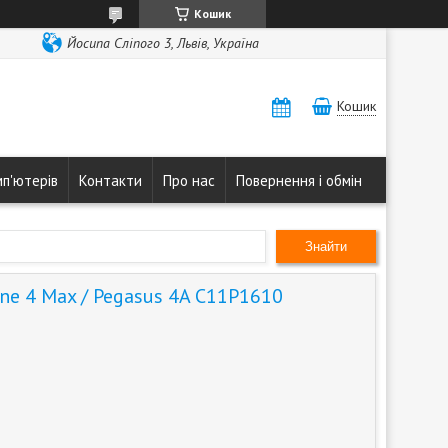
Кошик
Йосипа Сліпого 3, Львів, Україна
Кошик
мп'ютерів
Контакти
Про нас
Повернення і обмін
Знайти
ne 4 Max / Pegasus 4A C11P1610