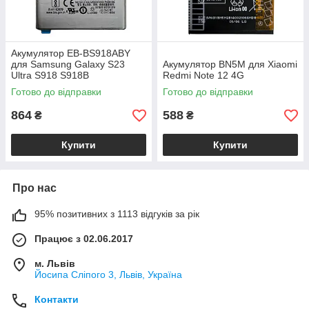
Акумулятор EB-BS918ABY
для Samsung Galaxy S23
Акумулятор BN5M для Xiaomi
Ultra S918 S918B
Redmi Note 12 4G
Готово до відправки
Готово до відправки
864
588
₴
₴
Купити
Купити
Про нас
95% позитивних з 1113 відгуків за рік
Працює з 02.06.2017
м. Львів
Йосипа Сліпого 3, Львів, Україна
Контакти