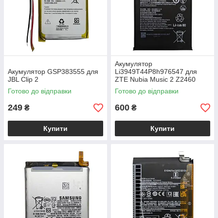
Акумулятор
Акумулятор GSP383555 для
Li3949T44P8h976547 для
JBL Clip 2
ZTE Nubia Music 2 Z2460
Готово до відправки
Готово до відправки
249
600
₴
₴
Купити
Купити