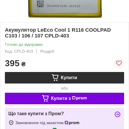
Акумулятор LeEco Cool 1 R116 COOLPAD
C103 / 106 / 107 CPLD-403
Готово до відправки
Код: CPLD-403
Роздріб
395
₴
Купити
або
Купити з
Що таке купити з Пром?
Замовлення під захистом