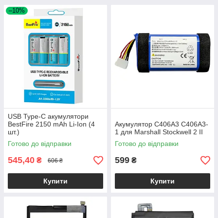
–10%
USB Type-C акумулятори
BestFire 2150 mAh Li-Ion (4
Акумулятор C406A3 C406A3-
шт.)
1 для Marshall Stockwell 2 II
Готово до відправки
Готово до відправки
545,40
599
₴
₴
606 ₴
Купити
Купити