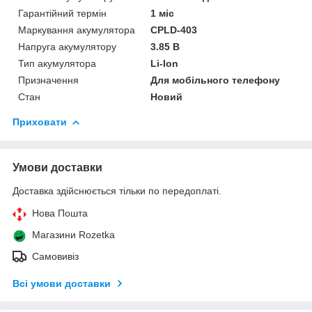
Гарантійний термін
1 міс
Маркування акумулятора
CPLD-403
Напруга акумулятору
3.85 В
Тип акумулятора
Li-Ion
Призначення
Для мобільного телефону
Стан
Новий
Приховати
Умови доставки
Доставка здійснюється тільки по передоплаті.
Нова Пошта
Магазини Rozetka
Самовивіз
Всі умови доставки