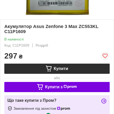
Акумулятор Asus Zenfone 3 Max ZC553KL
C11P1609
В наявності
Код: C11P1609
Роздріб
297
₴
Купити
або
Купити з
Що таке купити з Пром?
Замовлення під захистом