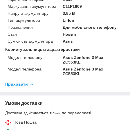
Маркування акумулятора
C11P1609
Напруга акумулятору
3.85 В
Тип акумулятора
Li-Ion
Призначення
Для мобільного телефону
Стан
Новий
Сумісність акумулятора
Asus
Користувальницькі характеристики
Модель телефону
Asus Zenfone 3 Max
ZC553KL
Моделі телефона
Asus Zenfone 3 Max
ZC553KL
Приховати
Умови доставки
Доставка здійснюється тільки по передоплаті.
Нова Пошта