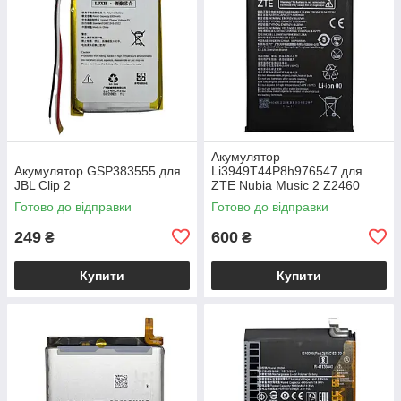
Акумулятор
Акумулятор GSP383555 для
Li3949T44P8h976547 для
JBL Clip 2
ZTE Nubia Music 2 Z2460
Готово до відправки
Готово до відправки
249
600
₴
₴
Купити
Купити