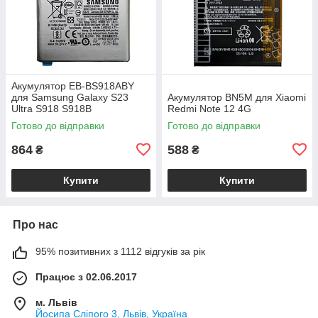
Акумулятор EB-BS918ABY
для Samsung Galaxy S23
Акумулятор BN5M для Xiaomi
Ultra S918 S918B
Redmi Note 12 4G
Готово до відправки
Готово до відправки
864
588
₴
₴
Купити
Купити
Про нас
95% позитивних з 1112 відгуків за рік
Працює з 02.06.2017
м. Львів
Йосипа Сліпого 3, Львів, Україна