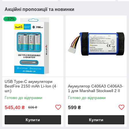
Акційні пропозиції та новинки
–10%
USB Type-C акумулятори
BestFire 2150 mAh Li-Ion (4
Акумулятор C406A3 C406A3-
шт.)
1 для Marshall Stockwell 2 II
Готово до відправки
Готово до відправки
545,40
599
₴
₴
606 ₴
Купити
Купити