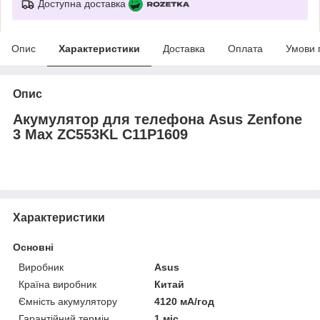
Доступна доставка
Опис
Характеристики
Доставка
Оплата
Умови 
Опис
Акумулятор для телефона Asus Zenfone
3 Max ZC553KL C11P1609
Характеристики
Основні
Виробник
Asus
Країна виробник
Китай
Ємність акумулятору
4120 мА/год
Гарантійний термін
1 міс