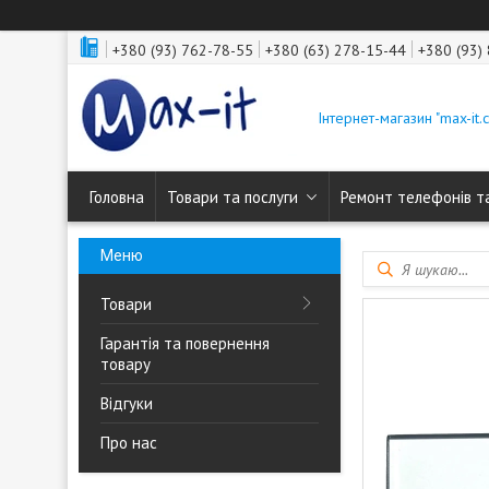
+380 (93) 762-78-55
+380 (63) 278-15-44
+380 (93)
Інтернет-магазин "max-it.
Головна
Товари та послуги
Ремонт телефонів т
Товари
Гарантія та повернення
товару
Відгуки
Про нас