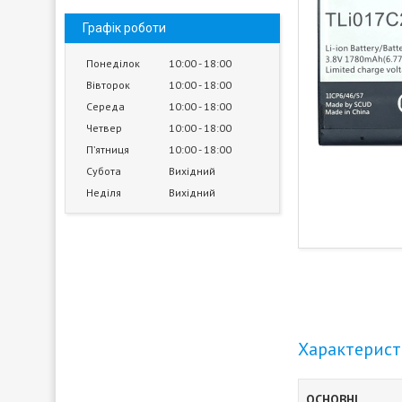
Графік роботи
Понеділок
10:00
18:00
Вівторок
10:00
18:00
Середа
10:00
18:00
Четвер
10:00
18:00
Пʼятниця
10:00
18:00
Субота
Вихідний
Неділя
Вихідний
Характерис
ОСНОВНІ