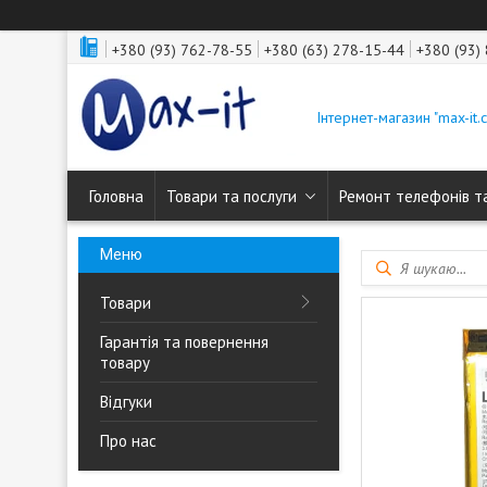
+380 (93) 762-78-55
+380 (63) 278-15-44
+380 (93)
Інтернет-магазин "max-it.
Головна
Товари та послуги
Ремонт телефонів т
Товари
Гарантія та повернення
товару
Відгуки
Про нас