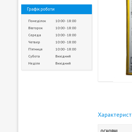
Графік роботи
Понеділок
10:00
18:00
Вівторок
10:00
18:00
Середа
10:00
18:00
Четвер
10:00
18:00
Пʼятниця
10:00
18:00
Субота
Вихідний
Неділя
Вихідний
Характерис
ОСНОВНІ