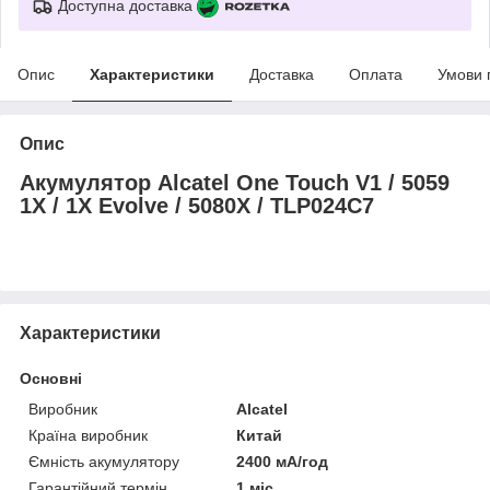
Доступна доставка
Опис
Характеристики
Доставка
Оплата
Умови 
Опис
Акумулятор Alcatel One Touch V1 / 5059
1X / 1X Evolve / 5080X / TLP024C7
Характеристики
Основні
Виробник
Alcatel
Країна виробник
Китай
Ємність акумулятору
2400 мА/год
Гарантійний термін
1 міс