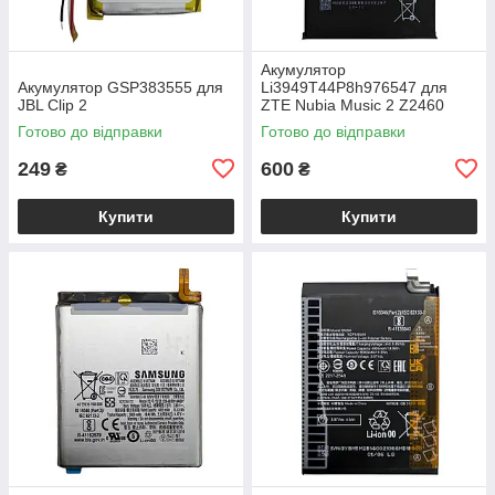
Акумулятор
Акумулятор GSP383555 для
Li3949T44P8h976547 для
JBL Clip 2
ZTE Nubia Music 2 Z2460
Готово до відправки
Готово до відправки
249
600
₴
₴
Купити
Купити