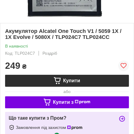
Акумулятор Alcatel One Touch V1 / 5059 1X /
1X Evolve / 5080X / TLP024C7 TLP024CC
В наявності
Код: TLP024C7
Роздріб
249
₴
Купити
або
Купити з
Що таке купити з Пром?
Замовлення під захистом