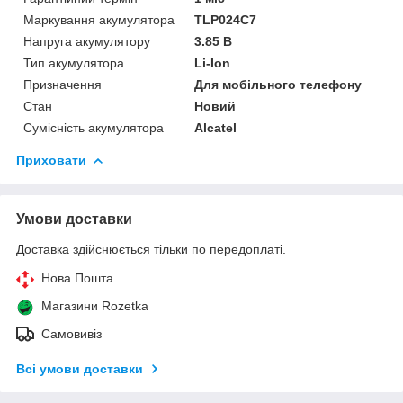
Маркування акумулятора
TLP024C7
Напруга акумулятору
3.85 В
Тип акумулятора
Li-Ion
Призначення
Для мобільного телефону
Стан
Новий
Сумісність акумулятора
Alcatel
Приховати
Умови доставки
Доставка здійснюється тільки по передоплаті.
Нова Пошта
Магазини Rozetka
Самовивіз
Всі умови доставки