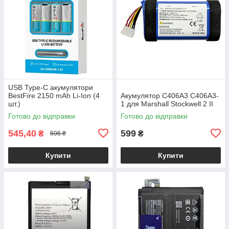
USB Type-C акумулятори
BestFire 2150 mAh Li-Ion (4
Акумулятор C406A3 C406A3-
шт.)
1 для Marshall Stockwell 2 II
Готово до відправки
Готово до відправки
545,40
599
₴
₴
606 ₴
Купити
Купити