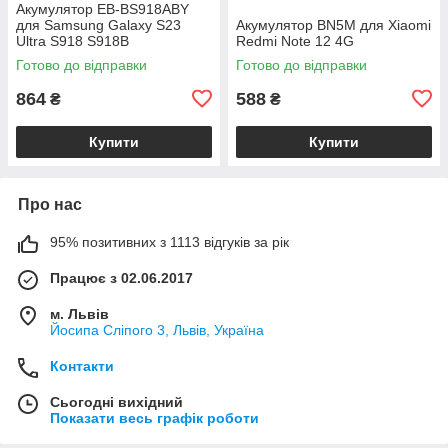
Акумулятор EB-BS918ABY
для Samsung Galaxy S23
Акумулятор BN5M для Xiaomi
Ultra S918 S918B
Redmi Note 12 4G
Готово до відправки
Готово до відправки
864
588
₴
₴
Купити
Купити
Про нас
95% позитивних з 1113 відгуків за рік
Працює з 02.06.2017
м. Львів
Йосипа Сліпого 3, Львів, Україна
Контакти
Сьогодні вихідний
Показати весь графік роботи