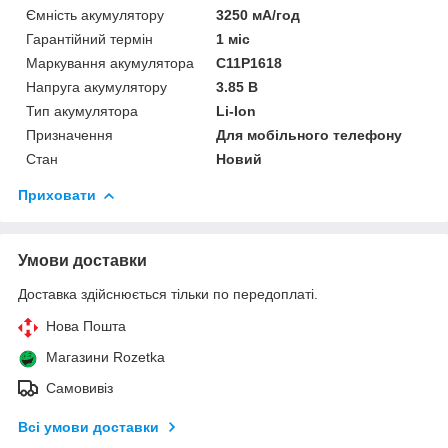
Ємність акумулятору
3250 мА/год
Гарантійний термін
1 міс
Маркування акумулятора
C11P1618
Напруга акумулятору
3.85 В
Тип акумулятора
Li-Ion
Призначення
Для мобільного телефону
Стан
Новий
Приховати
Умови доставки
Доставка здійснюється тільки по передоплаті.
Нова Пошта
Магазини Rozetka
Самовивіз
Всі умови доставки