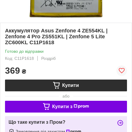
Аккумулятор Asus Zenfone 4 ZE554KL |
Zenfone 4 Pro ZS551KL | Zenfone 5 Lite
ZC600KL C11P1618
Готово до відправки
Код: C11P1618
Роздріб
369
₴
Купити
або
Купити з
Що таке купити з Пром?
Замовлення під захистом