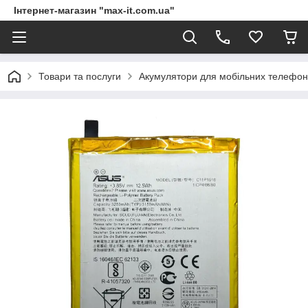
Інтернет-магазин "max-it.com.ua"
Товари та послуги
Акумулятори для мобільних телефон