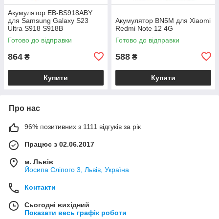
Акумулятор EB-BS918ABY
для Samsung Galaxy S23
Акумулятор BN5M для Xiaomi
Ultra S918 S918B
Redmi Note 12 4G
Готово до відправки
Готово до відправки
864
588
₴
₴
Купити
Купити
Про нас
96% позитивних з 1111 відгуків за рік
Працює з 02.06.2017
м. Львів
Йосипа Сліпого 3, Львів, Україна
Контакти
Сьогодні вихідний
Показати весь графік роботи