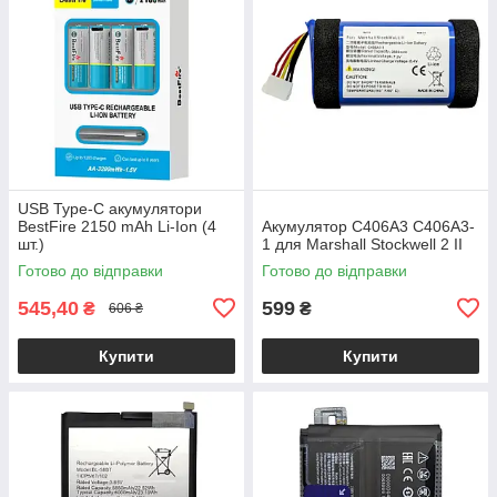
USB Type-C акумулятори
BestFire 2150 mAh Li-Ion (4
Акумулятор C406A3 C406A3-
шт.)
1 для Marshall Stockwell 2 II
Готово до відправки
Готово до відправки
545,40
599
₴
₴
606 ₴
Купити
Купити