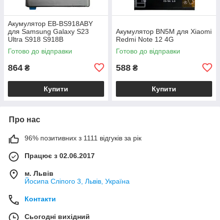
Акумулятор EB-BS918ABY
для Samsung Galaxy S23
Акумулятор BN5M для Xiaomi
Ultra S918 S918B
Redmi Note 12 4G
Готово до відправки
Готово до відправки
864
588
₴
₴
Купити
Купити
Про нас
96% позитивних з 1111 відгуків за рік
Працює з 02.06.2017
м. Львів
Йосипа Сліпого 3, Львів, Україна
Контакти
Сьогодні вихідний