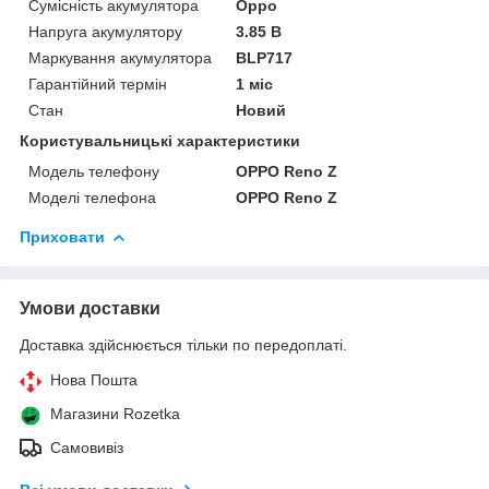
Сумісність акумулятора
Oppo
Напруга акумулятору
3.85 В
Маркування акумулятора
BLP717
Гарантійний термін
1 міс
Стан
Новий
Користувальницькі характеристики
Модель телефону
OPPO Reno Z
Моделі телефона
OPPO Reno Z
Приховати
Умови доставки
Доставка здійснюється тільки по передоплаті.
Нова Пошта
Магазини Rozetka
Самовивіз