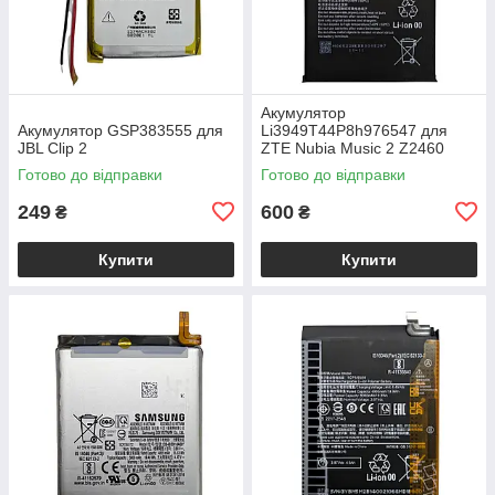
Акумулятор
Акумулятор GSP383555 для
Li3949T44P8h976547 для
JBL Clip 2
ZTE Nubia Music 2 Z2460
Готово до відправки
Готово до відправки
249
600
₴
₴
Купити
Купити