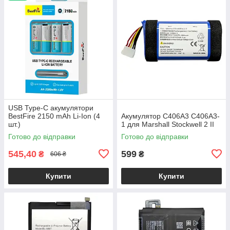
USB Type-C акумулятори
BestFire 2150 mAh Li-Ion (4
Акумулятор C406A3 C406A3-
шт.)
1 для Marshall Stockwell 2 II
Готово до відправки
Готово до відправки
545,40
599
₴
₴
606 ₴
Купити
Купити