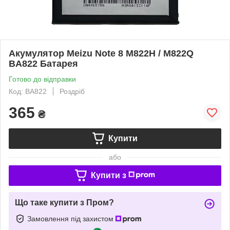
Акумулятор Meizu Note 8 M822H / M822Q
BA822 Батарея
Готово до відправки
Код: BA822
Роздріб
365
₴
Купити
або
Купити з
Що таке купити з Пром?
Замовлення під захистом