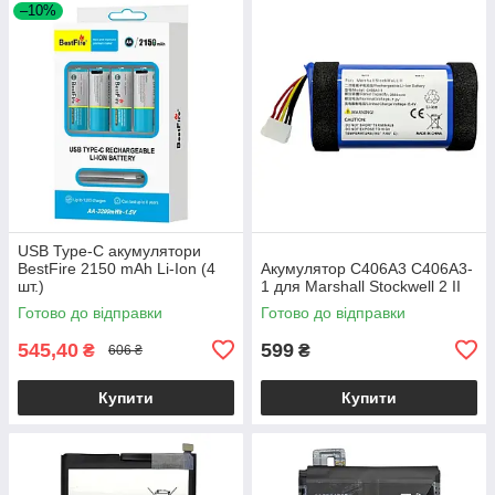
–10%
USB Type-C акумулятори
BestFire 2150 mAh Li-Ion (4
Акумулятор C406A3 C406A3-
шт.)
1 для Marshall Stockwell 2 II
Готово до відправки
Готово до відправки
545,40
599
₴
₴
606 ₴
Купити
Купити