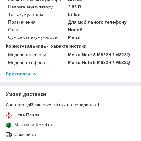
Напруга акумулятору
3.85 В
Тип акумулятора
Li-Ion
Призначення
Для мобільного телефону
Стан
Новий
Сумісність акумулятора
Meizu
Користувальницькі характеристики
Модель телефону
Meizu Note 8 M822H / M822Q
Моделі телефона
Meizu Note 8 M822H / M822Q
Приховати
Умови доставки
Доставка здійснюється тільки по передоплаті.
Нова Пошта
Магазини Rozetka
Самовивіз