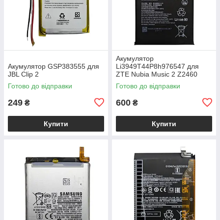
Акумулятор
Акумулятор GSP383555 для
Li3949T44P8h976547 для
JBL Clip 2
ZTE Nubia Music 2 Z2460
Готово до відправки
Готово до відправки
249
600
₴
₴
Купити
Купити