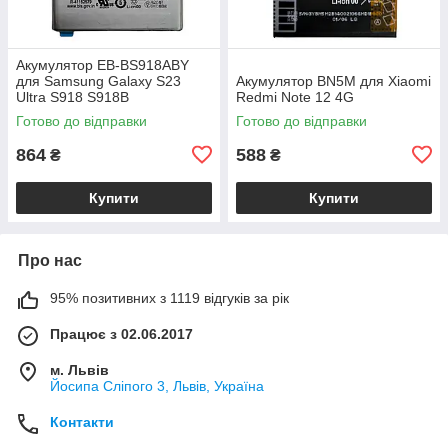
Акумулятор EB-BS918ABY
для Samsung Galaxy S23
Акумулятор BN5M для Xiaomi
Ultra S918 S918B
Redmi Note 12 4G
Готово до відправки
Готово до відправки
864
588
₴
₴
Купити
Купити
Про нас
95% позитивних з 1119 відгуків за рік
Працює з 02.06.2017
м. Львів
Йосипа Сліпого 3, Львів, Україна
Контакти