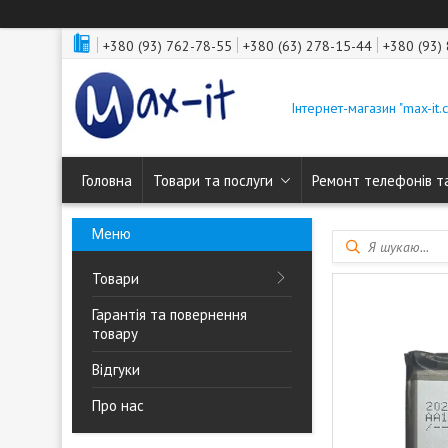
+380 (93) 762-78-55
+380 (63) 278-15-44
+380 (93)
Інтернет-магазин "max-it.
Головна
Товари та послуги
Ремонт телефонів т
Товари
Гарантія та повернення
товару
Відгуки
Про нас