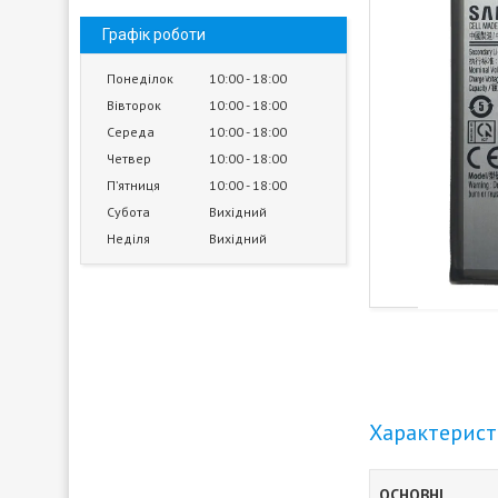
Графік роботи
Понеділок
10:00
18:00
Вівторок
10:00
18:00
Середа
10:00
18:00
Четвер
10:00
18:00
Пʼятниця
10:00
18:00
Субота
Вихідний
Неділя
Вихідний
Характерис
ОСНОВНІ