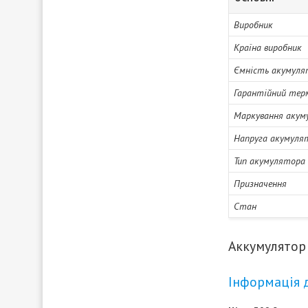
Виробник
Країна виробник
Ємність акумуля
Гарантійний тер
Маркування акум
Напруга акумуля
Тип акумулятора
Призначення
Стан
Аккумулятор 
Інформація 