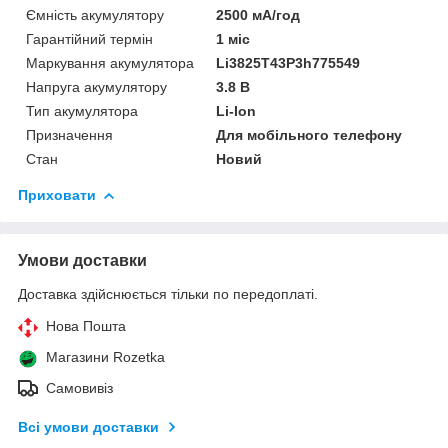
Ємність акумулятору
2500 мА/год
Гарантійний термін
1 міс
Маркування акумулятора
Li3825T43P3h775549
Напруга акумулятору
3.8 В
Тип акумулятора
Li-Ion
Призначення
Для мобільного телефону
Стан
Новий
Приховати
Умови доставки
Доставка здійснюється тільки по передоплаті.
Нова Пошта
Магазини Rozetka
Самовивіз
Всі умови доставки