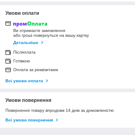
Умови оплати
Ви отримаєте замовлення
або гроші повернуться на вашу картку
Детальніше
Післяплата
Готівкою
Оплата за реквізитами
Всі умови оплати
Умови повернення
Повернення товару впродовж 14 днів за домовленістю
Всі умови повернення