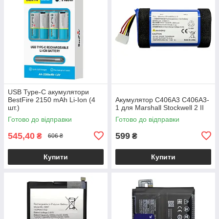
USB Type-C акумулятори
BestFire 2150 mAh Li-Ion (4
Акумулятор C406A3 C406A3-
шт.)
1 для Marshall Stockwell 2 II
Готово до відправки
Готово до відправки
545,40
599
₴
₴
606 ₴
Купити
Купити