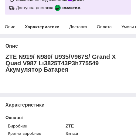
Доступна доставка
Опис
Характеристики
Доставка
Оплата
Умови 
Опис
ZTE N919/ N980/ U935/V967S/ Grand X
Quad V987 Li3825T43P3h775549
Акумулятор Батарея
Характеристики
Основні
Виробник
ZTE
Країна виробник
Китай