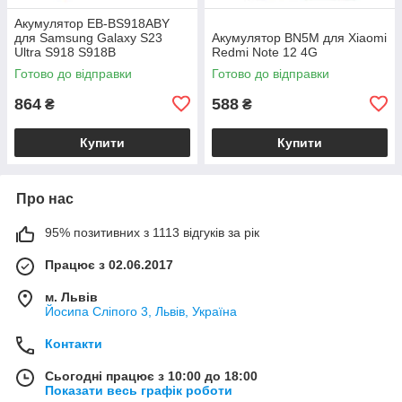
Акумулятор EB-BS918ABY
для Samsung Galaxy S23
Акумулятор BN5M для Xiaomi
Ultra S918 S918B
Redmi Note 12 4G
Готово до відправки
Готово до відправки
864
588
₴
₴
Купити
Купити
Про нас
95% позитивних з 1113 відгуків за рік
Працює з 02.06.2017
м. Львів
Йосипа Сліпого 3, Львів, Україна
Контакти
Сьогодні працює з 10:00 до 18:00
Показати весь графік роботи