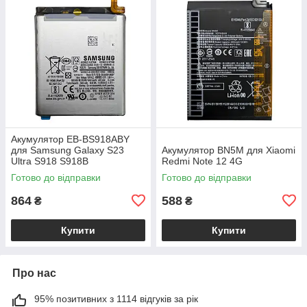
Акумулятор EB-BS918ABY
для Samsung Galaxy S23
Акумулятор BN5M для Xiaomi
Ultra S918 S918B
Redmi Note 12 4G
Готово до відправки
Готово до відправки
864
588
₴
₴
Купити
Купити
Про нас
95% позитивних з 1114 відгуків за рік