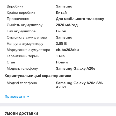
Виробник
Samsung
Країна виробник
Китай
Призначення
Для мобільного телефону
Ємність акумулятору
2920 мА/год
Тип акумулятора
Li-Ion
Сумісність акумулятора
Samsung
Напруга акумулятору
3.85 В
Маркування акумулятора
eb-ba202abu
Гарантійний термін
1 міс
Стан
Новий
Модель телефону
Samsung Galaxy A20e
Користувальницькі характеристики
Моделі телефона
Samsung Galaxy A20e SM-
A202F
Приховати
Умови доставки