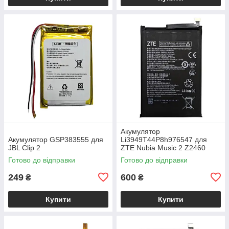
Акумулятор
Акумулятор GSP383555 для
Li3949T44P8h976547 для
JBL Clip 2
ZTE Nubia Music 2 Z2460
Готово до відправки
Готово до відправки
249
600
₴
₴
Купити
Купити