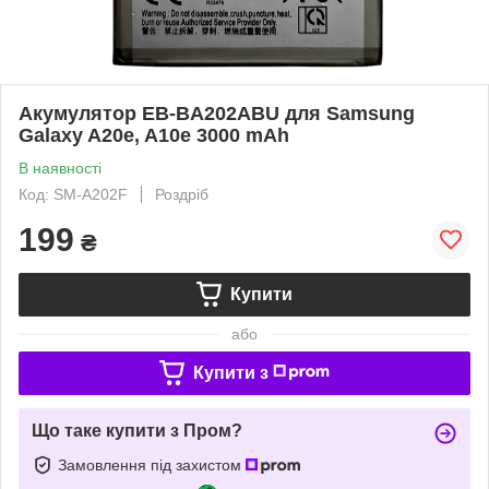
Акумулятор EB-BA202ABU для Samsung
Galaxy A20e, A10e 3000 mAh
В наявності
Код: SM-A202F
Роздріб
199
₴
Купити
або
Купити з
Що таке купити з Пром?
Замовлення під захистом