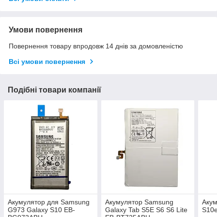
Умови повернення
Повернення товару впродовж 14 днів за домовленістю
Всі умови повернення
Подібні товари компанії
Акумулятор для Samsung
Акумулятор Samsung
Аку
G973 Galaxy S10 EB-
Galaxy Tab S5E S6 S6 Lite
S10