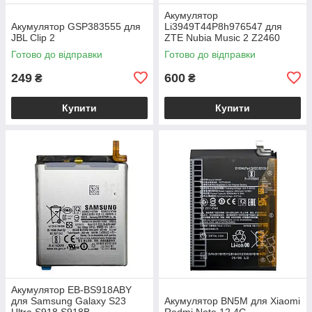
Акумулятор
Акумулятор GSP383555 для
Li3949T44P8h976547 для
JBL Clip 2
ZTE Nubia Music 2 Z2460
Готово до відправки
Готово до відправки
249
600
₴
₴
Купити
Купити
Акумулятор EB-BS918ABY
для Samsung Galaxy S23
Акумулятор BN5M для Xiaomi
Ultra S918 S918B
Redmi Note 12 4G