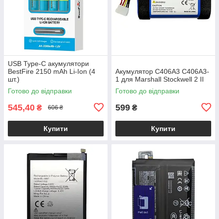
USB Type-C акумулятори
BestFire 2150 mAh Li-Ion (4
Акумулятор C406A3 C406A3-
шт.)
1 для Marshall Stockwell 2 II
Готово до відправки
Готово до відправки
545,40
599
₴
₴
606 ₴
Купити
Купити