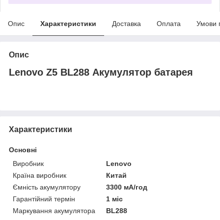
Опис
Характеристики
Доставка
Оплата
Умови 
Опис
Lenovo Z5 BL288 Акумулятор батарея
Характеристики
Основні
Виробник
Lenovo
Країна виробник
Китай
Ємність акумулятору
3300 мА/год
Гарантійний термін
1 міс
Маркування акумулятора
BL288