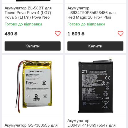
Акумулятор BL-58BT для
Акумулятор
Tecno Pova Pova 4 (LG7)
Li3934T90P8h623486 для
Pova 5 (LH7n) Pova Neo
Red Magic 10 Pro+ Plus
Готово до відправки
Готово до відправки
480
1 609
₴
₴
Купити
Купити
Акумулятор
Акумулятор GSP383555 для
Li3949T44P8h976547 для