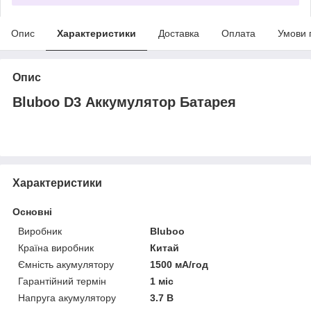
Опис
Характеристики
Доставка
Оплата
Умови 
Опис
Bluboo D3 Аккумулятор Батарея
Характеристики
Основні
Виробник
Bluboo
Країна виробник
Китай
Ємність акумулятору
1500 мА/год
Гарантійний термін
1 міс
Напруга акумулятору
3.7 В