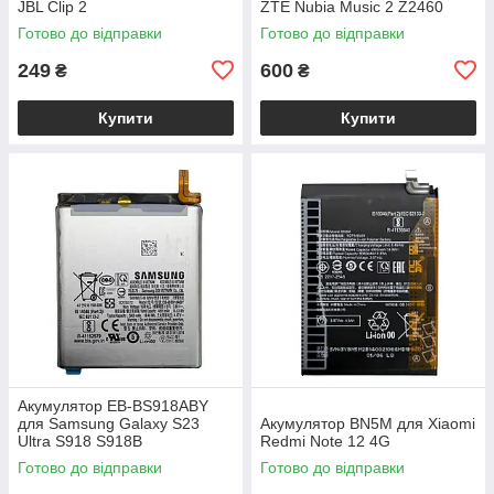
JBL Clip 2
ZTE Nubia Music 2 Z2460
Готово до відправки
Готово до відправки
249
600
₴
₴
Купити
Купити
Акумулятор EB-BS918ABY
для Samsung Galaxy S23
Акумулятор BN5M для Xiaomi
Ultra S918 S918B
Redmi Note 12 4G
Готово до відправки
Готово до відправки