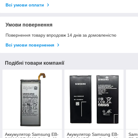
Всі умови оплати
Умови повернення
Повернення товару впродовж 14 днів за домовленістю
Всі умови повернення
Подібні товари компанії
Аккумулятор Samsung EB-
Акумулятор Samsung EB-
Sams