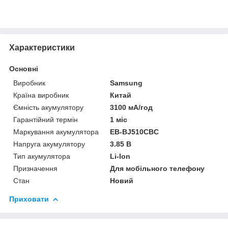
Характеристики
Основні
Виробник
Samsung
Країна виробник
Китай
Ємність акумулятору
3100 мА/год
Гарантійний термін
1 міс
Маркування акумулятора
EB-BJ510CBC
Напруга акумулятору
3.85 В
Тип акумулятора
Li-Ion
Призначення
Для мобільного телефону
Стан
Новий
Приховати