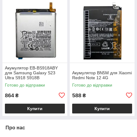
Акумулятор EB-BS918ABY
для Samsung Galaxy S23
Акумулятор BN5M для Xiaomi
Ultra S918 S918B
Redmi Note 12 4G
Готово до відправки
Готово до відправки
864
588
₴
₴
Купити
Купити
Про нас