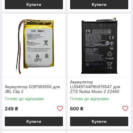
Купити
Купити
Акумулятор
Акумулятор GSP383555 для
Li3949T44P8h976547 для
JBL Clip 2
ZTE Nubia Music 2 Z2460
Готово до відправки
Готово до відправки
249
600
₴
₴
Купити
Купити